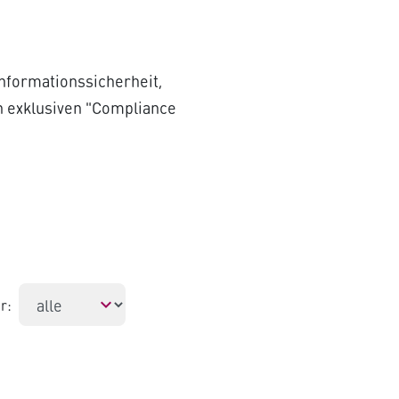
nformationssicherheit,
n exklusiven "Compliance
r: