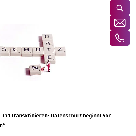
Suchen
 und transkribieren: Datenschutz beginnt vor
en“