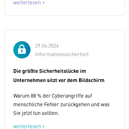
weiterlesen
chevron_right
29.04.2026
Informationssicherheit
Die größte Sicherheitslücke im
Unternehmen sitzt vor dem Bildschirm
Warum 88 % der Cyberangriffe auf
menschliche Fehler zurückgehen und was
Sie jetzt tun sollten.
weiterlesen
chevron_right