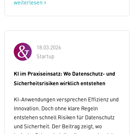
weiterlesen
chevron_right
18.03.2026
Startup
KI im Praxiseinsatz: Wo Datenschutz- und
Sicherheitsrisiken wirklich entstehen
KI-Anwendungen versprechen Effizienz und
Innovation. Doch ohne klare Regeln
entstehen schnell Risiken für Datenschutz
und Sicherheit. Der Beitrag zeigt, wo