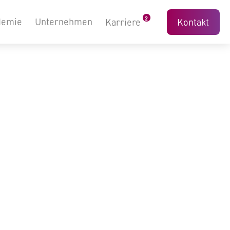
2
demie
Unternehmen
Karriere
Kontakt