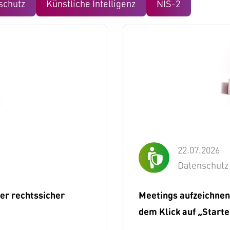
schutz
Künstliche Intelligenz
NIS-2
22.07.2026
Datenschutz
er rechtssicher
Meetings aufzeichnen
dem Klick auf „Start