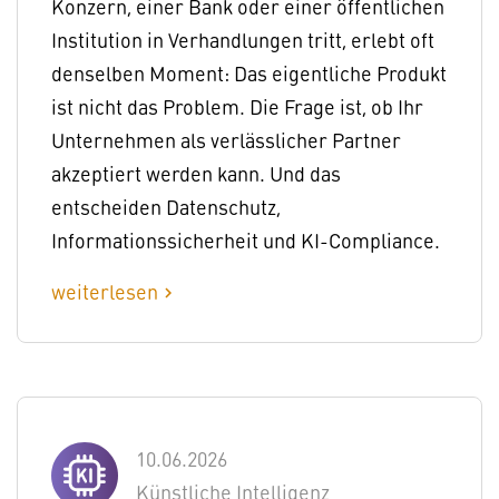
Konzern, einer Bank oder einer öffentlichen
Institution in Verhandlungen tritt, erlebt oft
denselben Moment: Das eigentliche Produkt
ist nicht das Problem. Die Frage ist, ob Ihr
Unternehmen als verlässlicher Partner
akzeptiert werden kann. Und das
entscheiden Datenschutz,
Informationssicherheit und KI-Compliance.
weiterlesen
chevron_right
10.06.2026
Künstliche Intelligenz