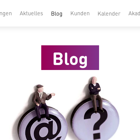
ungen
Aktuelles
Kunden
Aka
Blog
Kalender
Blog