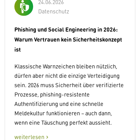
24.06.2026
Datenschutz
Phishing und Social Engineering in 2026:
Warum Vertrauen kein Sicherheitskonzept
ist
Klassische Warnzeichen bleiben nützlich,
dürfen aber nicht die einzige Verteidigung
sein. 2026 muss Sicherheit über verifizierte
Prozesse, phishing-resistente
Authentifizierung und eine schnelle
Meldekultur funktionieren – auch dann,
wenn eine Täuschung perfekt aussieht.
weiterlesen
chevron_right