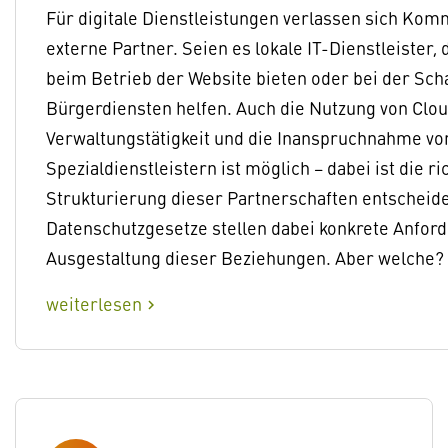
Für digitale Dienstleistungen verlassen sich K
externe Partner. Seien es lokale IT-Dienstleister,
beim Betrieb der Website bieten oder bei der Scha
Bürgerdiensten helfen. Auch die Nutzung von Clou
Verwaltungstätigkeit und die Inanspruchnahme vo
Spezialdienstleistern ist möglich – dabei ist die ri
Strukturierung dieser Partnerschaften entscheid
Datenschutzgesetze stellen dabei konkrete Anfor
Ausgestaltung dieser Beziehungen. Aber welche?
weiterlesen
chevron_right