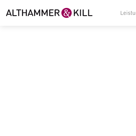
Leist