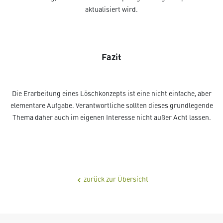
aktualisiert wird.
Fazit
Die Erarbeitung eines Löschkonzepts ist eine nicht einfache, aber
elementare Aufgabe. Verantwortliche sollten dieses grundlegende
Thema daher auch im eigenen Interesse nicht außer Acht lassen.
zurück zur Übersicht
chevron_left