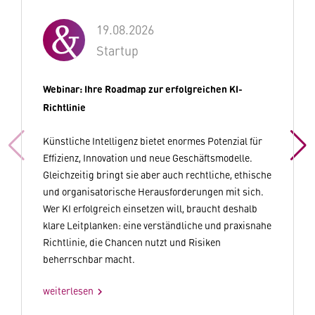
19.08.2026
Startup
Webinar: Ihre Roadmap zur erfolgreichen KI-
Richtlinie
Künstliche Intelligenz bietet enormes Potenzial für
Effizienz, Innovation und neue Geschäftsmodelle.
Gleichzeitig bringt sie aber auch rechtliche, ethische
und organisatorische Herausforderungen mit sich.
Wer KI erfolgreich einsetzen will, braucht deshalb
klare Leitplanken: eine verständliche und praxisnahe
Richtlinie, die Chancen nutzt und Risiken
beherrschbar macht.
weiterlesen
chevron_right