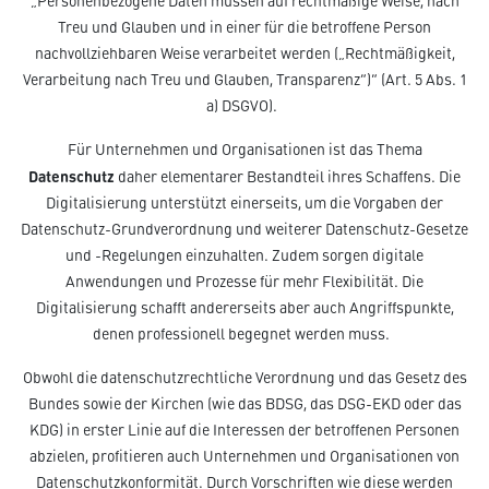
„Personenbezogene Daten müssen auf rechtmäßige Weise, nach
Treu und Glauben und in einer für die betroffene Person
nachvollziehbaren Weise verarbeitet werden („Rechtmäßigkeit,
Verarbeitung nach Treu und Glauben, Transparenz“)“ (Art. 5 Abs. 1
a) DSGVO).
Für Unternehmen und Organisationen ist das Thema
Datenschutz
daher elementarer Bestandteil ihres Schaffens. Die
Digitalisierung unterstützt einerseits, um die Vorgaben der
Datenschutz-Grundverordnung und weiterer Datenschutz-Gesetze
und -Regelungen einzuhalten. Zudem sorgen digitale
Anwendungen und Prozesse für mehr Flexibilität. Die
Digitalisierung schafft andererseits aber auch Angriffspunkte,
denen professionell begegnet werden muss.
Obwohl die datenschutzrechtliche Verordnung und das Gesetz des
Bundes sowie der Kirchen (wie das BDSG, das DSG-EKD oder das
KDG) in erster Linie auf die Interessen der betroffenen Personen
abzielen, profitieren auch Unternehmen und Organisationen von
Datenschutzkonformität. Durch Vorschriften wie diese werden