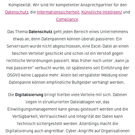
Komplexität. Wir sind Ihr kompetenter Ansprechpartner für den
Datenschutz
, die
Informationssicherheit
,
Künstliche Intelligenz
und
Compliance
.
Datenschutz
Das Thema
geht jeden Bereich eines Unternehmens
etwas an, denn Datenpannen können überall passieren: Ein
Serverraum wurde nicht abgeschlossen, eine Excel-Datei an einen
falschen Verteiler geschickt und schon ist ein Verstoß gegen
rechtliche Verordnungen passiert. Was früher noch unter „kann ja
mal passieren“ verbucht wurde, ist spätestens seit Einführung der
DSGVO keine Lappalie mehr. Allein bei verspäteter Meldung einer
Datenpanne können empfindliche Bußgelder verhängt werden.
Digitalisierung
Die
bringt hierbei viele Vorteile mit sich. Dateien
liegen in strukturierten Dateiablagen vor, das
Einwilligungsmanagement kann genau gesteuert werden und die
Verfügbarkeit, Vertraulichkeit und Integrität der Daten kann
technisch sichergestellt werden. Allerdings macht die
Digitalisierung auch angreifbar. Cyber-Angriffe auf Organisationen