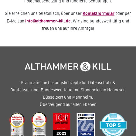
Folgenabschätzung und fundierte Schulungen.
Kontaktformular
Sie erreichen uns telefonisch, über unser
oder per
info@althammer-kill.de
E-Mail an
. Wir sind bundesweit tätig und
freuen uns auf Ihre Anfrage!
Pragmatische Lösungskonzepte für Datenschutz &
Digitalisierung. Bundesweit tätig mit Standorten in Hannover,
Düsseldorf und Mannheim.
Überzeugend auf allen Ebenen