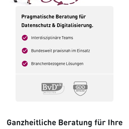
Pragmatische Beratung für
Datenschutz & Digitalisierung.
check_circle
Interdisziplinäre Teams
check_circle
Bundesweit praxisnah im Einsatz
check_circle
Branchenbezogene Lösungen
Ganzheitliche Beratung für Ihre