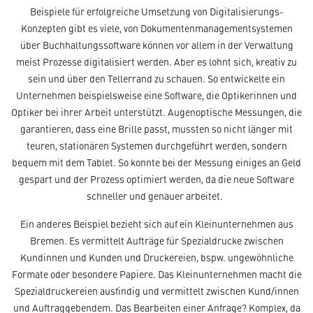
Beispiele für erfolgreiche Umsetzung von Digitalisierungs-
Konzepten gibt es viele, von Dokumentenmanagementsystemen
über Buchhaltungssoftware können vor allem in der Verwaltung
meist Prozesse digitalisiert werden. Aber es lohnt sich, kreativ zu
sein und über den Tellerrand zu schauen. So entwickelte ein
Unternehmen beispielsweise eine Software, die Optikerinnen und
Optiker bei ihrer Arbeit unterstützt. Augenoptische Messungen, die
garantieren, dass eine Brille passt, mussten so nicht länger mit
teuren, stationären Systemen durchgeführt werden, sondern
bequem mit dem Tablet. So konnte bei der Messung einiges an Geld
gespart und der Prozess optimiert werden, da die neue Software
schneller und genauer arbeitet.
Ein anderes Beispiel bezieht sich auf ein Kleinunternehmen aus
Bremen. Es vermittelt Aufträge für Spezialdrucke zwischen
Kundinnen und Kunden und Druckereien, bspw. ungewöhnliche
Formate oder besondere Papiere. Das Kleinunternehmen macht die
Spezialdruckereien ausfindig und vermittelt zwischen Kund/innen
und Auftraggebendem. Das Bearbeiten einer Anfrage? Komplex, da