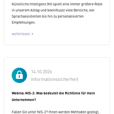
Künstliche Intelligenz (KI) spielt eine immer größere Rolle
in unserem Alltag und beeinflusst viele Bereiche, von
Sprachassistenten bis hin zu personalisierten
Empfehlungen.
weiterlesen
chevron_right
14.10.2026
Informationssicherheit
Webina: NIS-2: Was bedeutet die Richtlinie für mein
Unternehmen?
Fallen Sie unter NIS-2? Ihnen werden Methoden gezeigt,