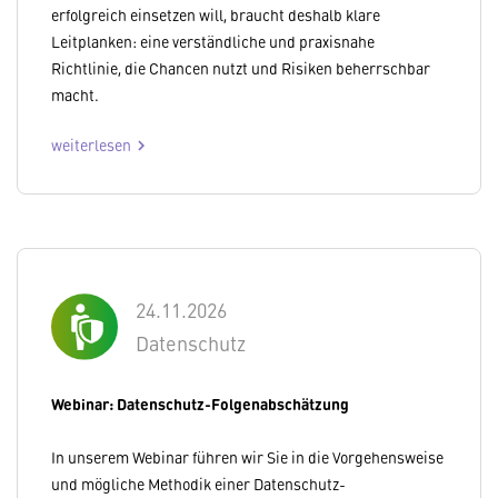
erfolgreich einsetzen will, braucht deshalb klare
Leitplanken: eine verständliche und praxisnahe
Richtlinie, die Chancen nutzt und Risiken beherrschbar
macht.
weiterlesen
chevron_right
24.11.2026
Datenschutz
Webinar: Datenschutz-Folgenabschätzung
In unserem Webinar führen wir Sie in die Vorgehensweise
und mögliche Methodik einer Datenschutz-