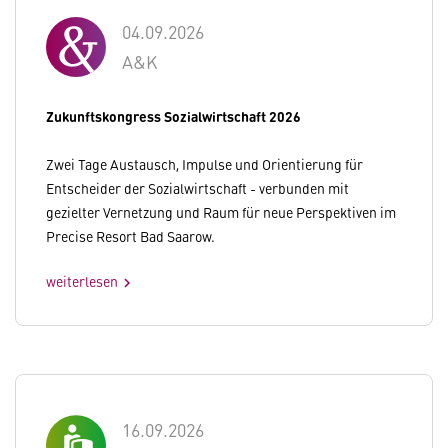
04.09.2026
A&K
Zukunftskongress Sozialwirtschaft 2026
Zwei Tage Austausch, Impulse und Orientierung für
Entscheider der Sozialwirtschaft - verbunden mit
gezielter Vernetzung und Raum für neue Perspektiven im
Precise Resort Bad Saarow.
weiterlesen
chevron_right
16.09.2026