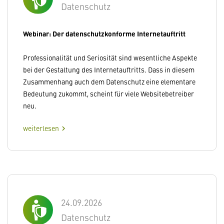
Datenschutz
Webinar: Der datenschutzkonforme Internetauftritt
Professionalität und Seriosität sind wesentliche Aspekte
bei der Gestaltung des Internetauftritts. Dass in diesem
Zusammenhang auch dem Datenschutz eine elementare
Bedeutung zukommt, scheint für viele Websitebetreiber
neu.
weiterlesen
chevron_right
24.09.2026
Datenschutz