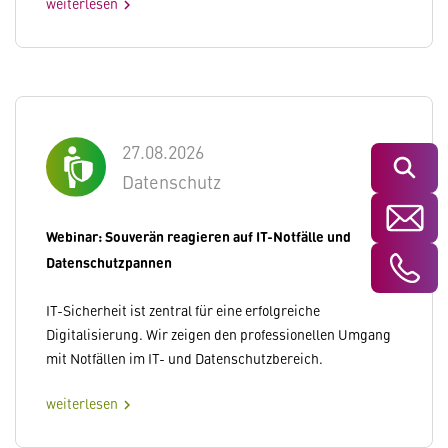
weiterlesen
chevron_right
27.08.2026
Suchen
Datenschutz
Webinar: Souverän reagieren auf IT-Notfälle und
Datenschutzpannen
IT-Sicherheit ist zentral für eine erfolgreiche
Digitalisierung. Wir zeigen den professionellen Umgang
mit Notfällen im IT- und Datenschutzbereich.
weiterlesen
chevron_right