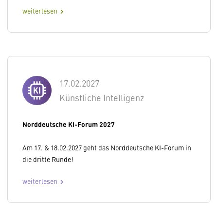
weiterlesen
chevron_right
17.02.2027
Künstliche Intelligenz
Norddeutsche KI-Forum 2027
Am 17. & 18.02.2027 geht das Norddeutsche KI-Forum in
die dritte Runde!
weiterlesen
chevron_right