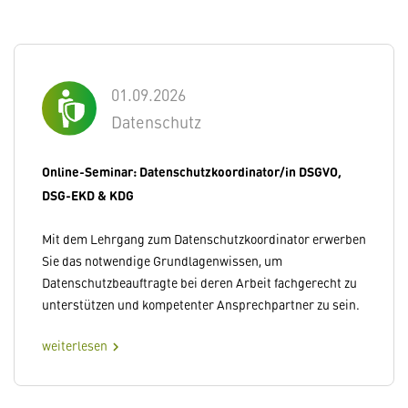
01.09.2026
Datenschutz
Online-Seminar: Datenschutzkoordinator/in DSGVO,
DSG-EKD & KDG
Mit dem Lehrgang zum Datenschutzkoordinator erwerben
Sie das notwendige Grundlagenwissen, um
Datenschutzbeauftragte bei deren Arbeit fachgerecht zu
unterstützen und kompetenter Ansprechpartner zu sein.
weiterlesen
chevron_right