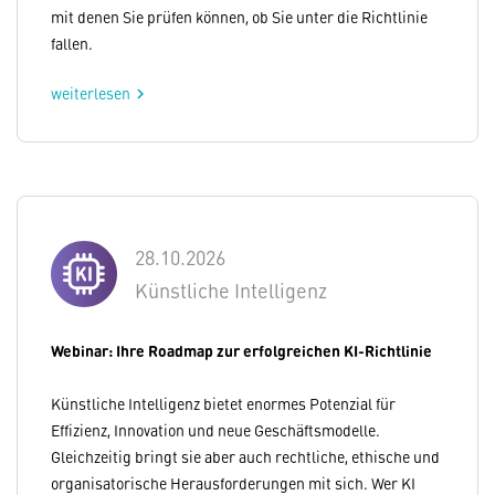
mit denen Sie prüfen können, ob Sie unter die Richtlinie
fallen.
weiterlesen
chevron_right
28.10.2026
Künstliche Intelligenz
Webinar: Ihre Roadmap zur erfolgreichen KI-Richtlinie
Künstliche Intelligenz bietet enormes Potenzial für
Effizienz, Innovation und neue Geschäftsmodelle.
Gleichzeitig bringt sie aber auch rechtliche, ethische und
organisatorische Herausforderungen mit sich. Wer KI