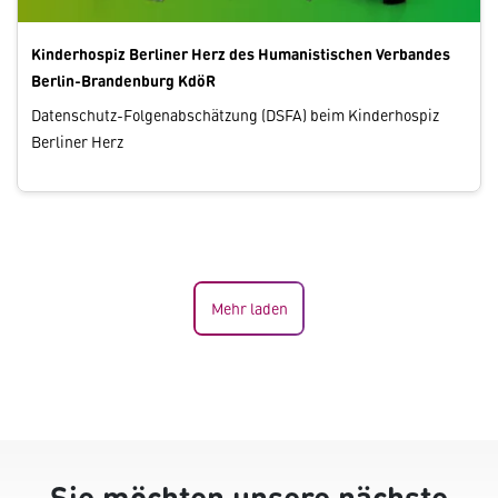
Kinderhospiz Berliner Herz des Humanistischen Verbandes
Berlin-Brandenburg KdöR
Datenschutz-Folgenabschätzung (DSFA) beim Kinderhospiz
Berliner Herz
Mehr laden
Sie möchten unsere nächste