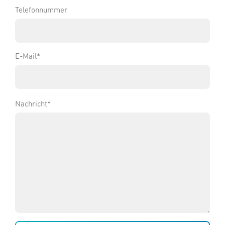
Telefonnummer
E-Mail
*
Nachricht
*