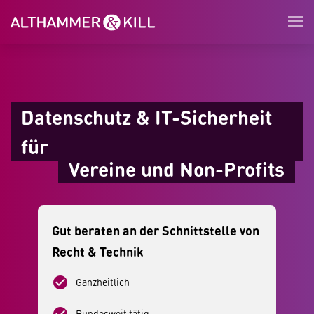
Datenschutz & IT-Sicherheit
für
Vereine und Non-Profits
Gut beraten an der Schnittstelle von
Recht & Technik
check_circle
Ganzheitlich
Bundesweit tätig