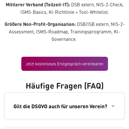
Mittlerer Verband (Teilzeit-IT):
DSB extern, NIS-2-Check,
ISMS-Basics, KI-Richtlinie + Tool-Whitelist.
Größere Non-Profit-Organisation:
DSB/ISB extern, NIS-2-
Assessment, ISMS-Roadmap, Trainingsprogramm, KI-
Governance.
Jetzt kostenloses Erstgespräch vereinbaren
Häufige Fragen (FAQ)
Gilt die DSGVO auch für unseren Verein?