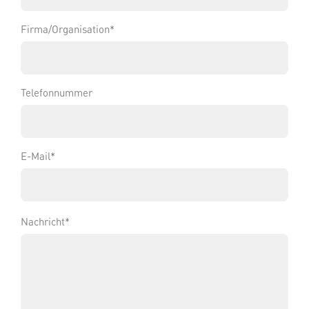
Firma/Organisation
*
Telefonnummer
E-Mail
*
Nachricht
*