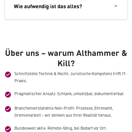
Wie aufwendig ist das alles?
Über uns – warum Althammer &
Kill?
Schnittstelle Technik & Recht: Juristische Kompetenz trifft IT-
check_circle
Praxis.
Pragmatischer Ansatz: Schlank, umsetzbar, dokumentierbar.
check_circle
Branchenverständnis Non-Profit: Prozesse, Ehrenamt,
check_circle
Gremienarbeit – wir denken aus Ihrer Realität heraus.
Bundesweit aktiv: Remote-fähig, bei Bedarf vor Ort.
check_circle