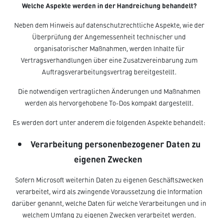
Welche Aspekte werden in der Handreichung behandelt?
Neben dem Hinweis auf datenschutzrechtliche Aspekte, wie der
Überprüfung der Angemessenheit technischer und
organisatorischer Maßnahmen, werden Inhalte für
Vertragsverhandlungen über eine Zusatzvereinbarung zum
Auftragsverarbeitungsvertrag bereitgestellt.
Die notwendigen vertraglichen Änderungen und Maßnahmen
werden als hervorgehobene To-Dos kompakt dargestellt.
Es werden dort unter anderem die folgenden Aspekte behandelt:
Verarbeitung personenbezogener Daten zu
eigenen Zwecken
Sofern Microsoft weiterhin Daten zu eigenen Geschäftszwecken
verarbeitet, wird als zwingende Voraussetzung die Information
darüber genannt, welche Daten für welche Verarbeitungen und in
welchem Umfang zu eigenen Zwecken verarbeitet werden.