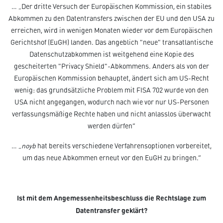
… „Der dritte Versuch der Europäischen Kommission, ein stabiles
Abkommen zu den Datentransfers zwischen der EU und den USA zu
erreichen, wird in wenigen Monaten wieder vor dem Europäischen
Gerichtshof (EuGH) landen. Das angeblich "neue" transatlantische
Datenschutzabkommen ist weitgehend eine Kopie des
gescheiterten "Privacy Shield"-Abkommens. Anders als von der
Europäischen Kommission behauptet, ändert sich am US-Recht
wenig: das grundsätzliche Problem mit FISA 702 wurde von den
USA nicht angegangen, wodurch nach wie vor nur US-Personen
verfassungsmäßige Rechte haben und nicht anlasslos überwacht
werden dürfen“
… „
noyb
hat bereits verschiedene Verfahrensoptionen vorbereitet,
um das neue Abkommen erneut vor den EuGH zu bringen.“
Ist mit dem Angemessenheitsbeschluss die Rechtslage zum
Datentransfer geklärt?