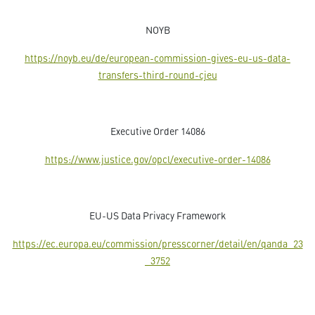
NOYB
https://noyb.eu/de/european-commission-gives-eu-us-data-
transfers-third-round-cjeu
Executive Order 14086
https://www.justice.gov/opcl/executive-order-14086
EU-US Data Privacy Framework
https://ec.europa.eu/commission/presscorner/detail/en/qanda_23
_3752