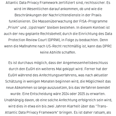
Atlantic Data Privacy Framework zertifiziert sind, rechtssicher. Es
wird im Wesentlichen darauf ankommen, ob und wie die
Beschränkungen der Nachrichtendienste in der Praxis
funktionieren. Die Massenüberwachung der FISA-Programme
„Prism“ und „Upstream“ bleiben bestehen. In diesem Kontext ist
auch der neu geplante Rechtsbehelf, durch die Einrichtung des Data
Protection Review Court (DPRW), in Folge zu beobachten. Denn
wenn die Maßnahme nach US-Recht rechtmäßig ist, kann das DPRC
keine Abhilfe schaffen.
Es ist durchaus möglich, dass der Angemessenheitsbeschluss
durch den EuGH ein weiteres Mal gekippt wird. Ferner hat der
EuGH während des Anfechtungsverfahrens, was nach aktueller
Schätzung in wenigen Monaten beginnen wird, die Möglichkeit das
neue Abkommen so lange auszusetzen, bis das Verfahren beendet
wurde. Eine Entscheidung wäre 2024 oder 2025 zu erwarten.
Unabhängig davon, ob eine solche Anfechtung erfolgreich sein wird,
wird dies in etwa ein bis zwei Jahren Klarheit über das "Trans-
Atlantic Data Privacy Framework" bringen. Es ist daher ratsam, als