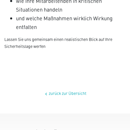
wie Ihre Mitarbeitenden in kritischen
Situationen handeln
und welche Maßnahmen wirklich Wirkung
entfalten
Lassen Sie uns gemeinsam einen realistischen Blick auf Ihre
Sicherheitslage werfen
zurück zur Übersicht
chevron_left