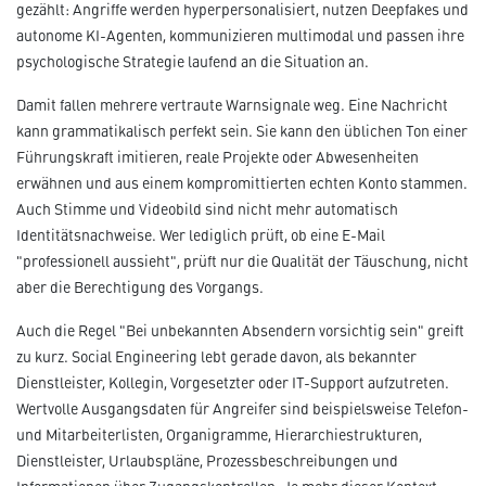
gezählt: Angriffe werden hyperpersonalisiert, nutzen Deepfakes und
autonome KI-Agenten, kommunizieren multimodal und passen ihre
psychologische Strategie laufend an die Situation an.
Damit fallen mehrere vertraute Warnsignale weg. Eine Nachricht
kann grammatikalisch perfekt sein. Sie kann den üblichen Ton einer
Führungskraft imitieren, reale Projekte oder Abwesenheiten
erwähnen und aus einem kompromittierten echten Konto stammen.
Auch Stimme und Videobild sind nicht mehr automatisch
Identitätsnachweise. Wer lediglich prüft, ob eine E-Mail
"professionell aussieht", prüft nur die Qualität der Täuschung, nicht
aber die Berechtigung des Vorgangs.
Auch die Regel "Bei unbekannten Absendern vorsichtig sein" greift
zu kurz. Social Engineering lebt gerade davon, als bekannter
Dienstleister, Kollegin, Vorgesetzter oder IT-Support aufzutreten.
Wertvolle Ausgangsdaten für Angreifer sind beispielsweise Telefon-
und Mitarbeiterlisten, Organigramme, Hierarchiestrukturen,
Dienstleister, Urlaubspläne, Prozessbeschreibungen und