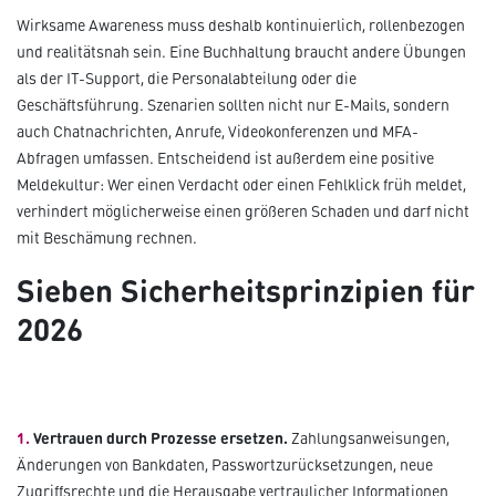
Wirksame Awareness muss deshalb kontinuierlich, rollenbezogen
und realitätsnah sein. Eine Buchhaltung braucht andere Übungen
als der IT-Support, die Personalabteilung oder die
Geschäftsführung. Szenarien sollten nicht nur E-Mails, sondern
auch Chatnachrichten, Anrufe, Videokonferenzen und MFA-
Abfragen umfassen. Entscheidend ist außerdem eine positive
Meldekultur: Wer einen Verdacht oder einen Fehlklick früh meldet,
verhindert möglicherweise einen größeren Schaden und darf nicht
mit Beschämung rechnen.
Sieben Sicherheitsprinzipien für
2026
1.
Vertrauen durch Prozesse ersetzen.
Zahlungsanweisungen,
Änderungen von Bankdaten, Passwortzurücksetzungen, neue
Zugriffsrechte und die Herausgabe vertraulicher Informationen