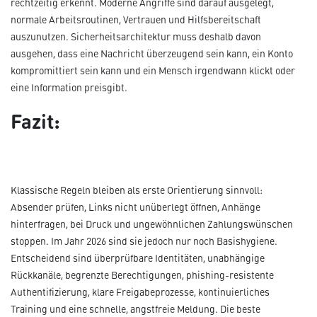
rechtzeitig erkennt. Moderne Angriffe sind darauf ausgelegt,
normale Arbeitsroutinen, Vertrauen und Hilfsbereitschaft
auszunutzen. Sicherheitsarchitektur muss deshalb davon
ausgehen, dass eine Nachricht überzeugend sein kann, ein Konto
kompromittiert sein kann und ein Mensch irgendwann klickt oder
eine Information preisgibt.
Fazit:
Klassische Regeln bleiben als erste Orientierung sinnvoll:
Absender prüfen, Links nicht unüberlegt öffnen, Anhänge
hinterfragen, bei Druck und ungewöhnlichen Zahlungswünschen
stoppen. Im Jahr 2026 sind sie jedoch nur noch Basishygiene.
Entscheidend sind überprüfbare Identitäten, unabhängige
Rückkanäle, begrenzte Berechtigungen, phishing-resistente
Authentifizierung, klare Freigabeprozesse, kontinuierliches
Training und eine schnelle, angstfreie Meldung. Die beste