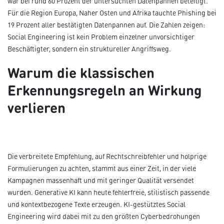
war bei rund 60 Prozent der untersuchten Datenpannen beteiligt.
Für die Region Europa, Naher Osten und Afrika tauchte Phishing bei
19 Prozent aller bestätigten Datenpannen auf. Die Zahlen zeigen:
Social Engineering ist kein Problem einzelner unvorsichtiger
Beschäftigter, sondern ein struktureller Angriffsweg.
Warum die klassischen
Erkennungsregeln an Wirkung
verlieren
Die verbreitete Empfehlung, auf Rechtschreibfehler und holprige
Formulierungen zu achten, stammt aus einer Zeit, in der viele
Kampagnen massenhaft und mit geringer Qualität versendet
wurden. Generative KI kann heute fehlerfreie, stilistisch passende
und kontextbezogene Texte erzeugen. KI-gestütztes Social
Engineering wird dabei mit zu den größten Cyberbedrohungen