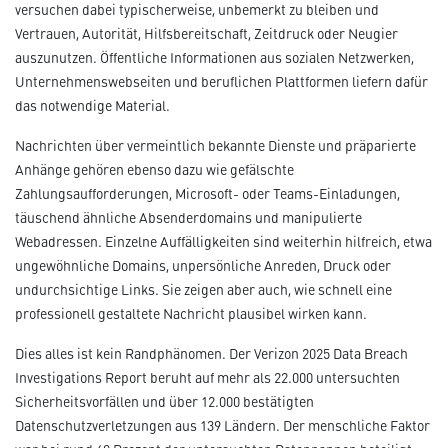
versuchen dabei typischerweise, unbemerkt zu bleiben und
Vertrauen, Autorität, Hilfsbereitschaft, Zeitdruck oder Neugier
auszunutzen. Öffentliche Informationen aus sozialen Netzwerken,
Unternehmenswebseiten und beruflichen Plattformen liefern dafür
das notwendige Material.
Nachrichten über vermeintlich bekannte Dienste und präparierte
Anhänge gehören ebenso dazu wie gefälschte
Zahlungsaufforderungen, Microsoft- oder Teams-Einladungen,
täuschend ähnliche Absenderdomains und manipulierte
Webadressen. Einzelne Auffälligkeiten sind weiterhin hilfreich, etwa
ungewöhnliche Domains, unpersönliche Anreden, Druck oder
undurchsichtige Links. Sie zeigen aber auch, wie schnell eine
professionell gestaltete Nachricht plausibel wirken kann.
Dies alles ist kein Randphänomen. Der Verizon 2025 Data Breach
Investigations Report beruht auf mehr als 22.000 untersuchten
Sicherheitsvorfällen und über 12.000 bestätigten
Datenschutzverletzungen aus 139 Ländern. Der menschliche Faktor