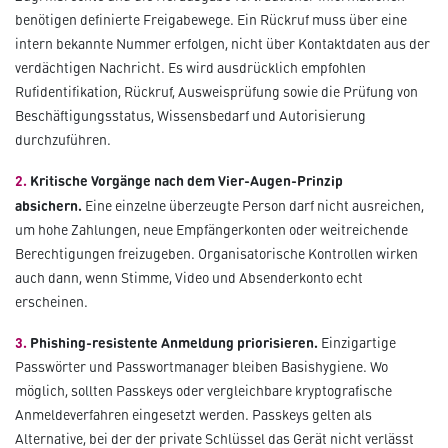
benötigen definierte Freigabewege. Ein Rückruf muss über eine
intern bekannte Nummer erfolgen, nicht über Kontaktdaten aus der
verdächtigen Nachricht. Es wird ausdrücklich empfohlen
Rufidentifikation, Rückruf, Ausweisprüfung sowie die Prüfung von
Beschäftigungsstatus, Wissensbedarf und Autorisierung
durchzuführen.
2.
Kritische Vorgänge nach dem Vier-Augen-Prinzip
absichern.
Eine einzelne überzeugte Person darf nicht ausreichen,
um hohe Zahlungen, neue Empfängerkonten oder weitreichende
Berechtigungen freizugeben. Organisatorische Kontrollen wirken
auch dann, wenn Stimme, Video und Absenderkonto echt
erscheinen.
3.
Phishing-resistente Anmeldung priorisieren.
Einzigartige
Passwörter und Passwortmanager bleiben Basishygiene. Wo
möglich, sollten Passkeys oder vergleichbare kryptografische
Anmeldeverfahren eingesetzt werden. Passkeys gelten als
Alternative, bei der der private Schlüssel das Gerät nicht verlässt