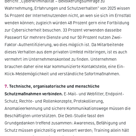
Bericht „Cyberkriminalität – Bevölkerungsumfrage zu
Wahrnehmung, Erfahrungen und Schutzverhalten“ von 2025 wissen
54 Prozent der Internetnutzenden nicht, an wen sie sich im Ernstfall
wenden können; zugleich würden 48 Prozent gern eine Fortbildung
zur Cybersicherheit besuchen. 33 Prozent verwenden dasselbe
Passwort für mehrere Dienste und nur 50 Prozent nutzen Zwei-
Faktor-Authentifizierung, wo dies möglich ist. Da Mitarbeitende
dieses Verhalten aus dem privaten Umfeld mitbringen, ist es auch
vermehrt im Unternehmenskontext zu finden. Unternehmen
brauchen daher eine klar kommunizierte Kontaktstelle, eine Ein-
Klick-Meldemöglichkeit und verständliche Sofortmaßnahmen.
7.
Technische, organisatorische und menschliche
Schutzmaßnahmen verbinden.
E-Mail- und Webfilter, Endpoint-
Schutz, Rechte- und Rollenkonzepte, Protokollierung,
Anomalieerkennung und sichere Kommunikationswege müssen die
Beschäftigten unterstützen. Die Dell-Studie fasst den
Grundgedanken treffend zusammen: Awareness, Befähigung und
Schutz müssen gleichzeitig verbessert werden; Training allein hält