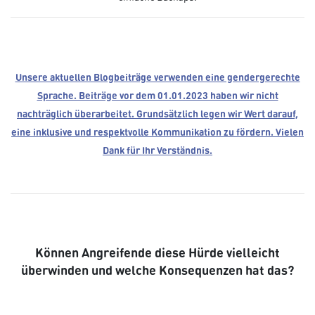
Unsere aktuellen Blogbeiträge verwenden eine gendergerechte
Sprache. Beiträge vor dem 01.01.2023 haben wir nicht
nachträglich überarbeitet. Grundsätzlich legen wir Wert darauf,
eine inklusive und respektvolle Kommunikation zu fördern. Vielen
Dank für Ihr Verständnis.
Können Angreifende diese Hürde vielleicht
überwinden und welche Konsequenzen hat das?