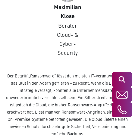
Maximilian
Klose
Berater
Cloud- &
Cyber-
Security
Der Begriff „Ransomware“ lässt den meisten IT-Verantwortlichen
Suchen
das Blut in den Adern gefrieren – zu Recht. Wenn die Backup-
Strategie versagt, könnten alle Unternehmensdaten
unwiederbringlich verschlüsselt sein. Ein Silberstreif am Horizont
ist jedoch die Cloud, die bisher Ransomware-Angriffe deutlich
erschwert hat. Liest man von Ransomware-Angriffen, sind oft nur
On-Premise-Systeme betroffen gewesen. Die Cloud lieferte einen
gewissen Schutz durch sehr gute Sicherheit, Versionierung und
einfache Backups.