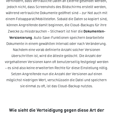
verhindern, dass vertrauliche Daten an Externe gesendet werden,
jedoch nicht, dass Screenshots des Bildschirms erstellt werden,
während vertrauliche Dokumente geöffnet sind – zur Not auch mit
einem Fotoapparat/Mobiltelefon. Sobald die Daten so kopiert sind,
können Angreifende damit beginnen, die Cloud-Backups für ihre
Dokumenten-
Zwecke zu missbrauchen – Stichwort ist hier die
Versionierung
. Auto-Save-Funktionen speichern bearbeitete
Dokumente in einem gewählten Intervall oder nach Veränderung.
Nachdem eine vorab definierte Anzahl solcher Versionen
überschritten ist, wird die älteste gelöscht. Die Anzahl der
vorgehaltenen Versionen kann oft benutzerseitig festgelegt werden
– es sind also keine erweiterten Rechte für diese Einstellung nötig.
Setzen Angreifende nun die Anzahl der Versionen auf einen
möglichst niedrigen Wert, verschlüsseln die Datei und speichern
sie einmal zu oft, ist das Cloud-Backup nutzlos.
Wie sieht die Verteidigung gegen diese Art der