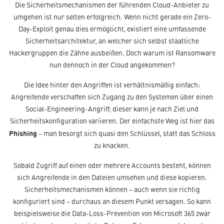
Die Sicherheitsmechanismen der führenden Cloud-Anbieter zu
umgehen ist nur selten erfolgreich. Wenn nicht gerade ein Zero-
Day-Exploit genau dies ermöglicht, existiert eine umfassende
Sicherheitsarchitektur, an welcher sich selbst staatliche
Hackergruppen die Zähne ausbeißen. Doch warum ist Ransomware
nun dennoch in der Cloud angekommen?
Die Idee hinter den Angriffen ist verhältnismäßig einfach:
Angreifende verschaffen sich Zugang zu den Systemen über einen
Social-Engineering-Angriff; dieser kann je nach Ziel und
Sicherheitskonfiguration variieren. Der einfachste Weg ist hier das
Phishing
– man besorgt sich quasi den Schlüssel, statt das Schloss
zu knacken.
Sobald Zugriff auf einen oder mehrere Accounts besteht, können
sich Angreifende in den Dateien umsehen und diese kopieren.
Sicherheitsmechanismen können – auch wenn sie richtig
konfiguriert sind – durchaus an diesem Punkt versagen. So kann
beispielsweise die Data-Loss-Prevention von Microsoft 365 zwar