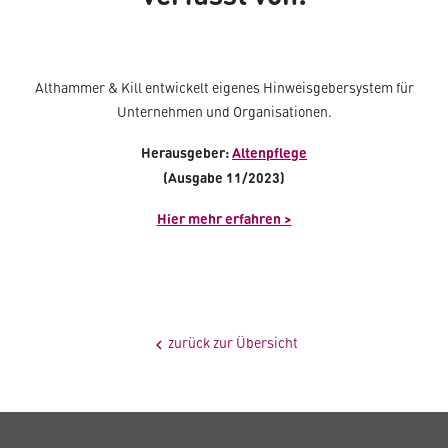
Althammer & Kill entwickelt eigenes Hinweisgebersystem für
Unternehmen und Organisationen.
Herausgeber:
Altenpflege
(Ausgabe 11/2023)
Hier mehr erfahren >
zurück zur Übersicht
chevron_left