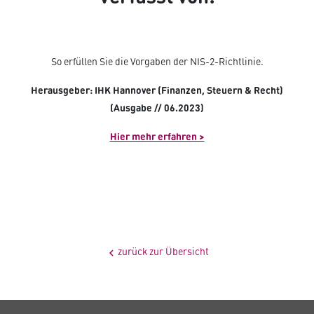
So erfüllen Sie die Vorgaben der NIS-2-Richtlinie.
Herausgeber: IHK Hannover (Finanzen, Steuern & Recht)
(Ausgabe // 06.2023)
Hier mehr erfahren >
zurück zur Übersicht
chevron_left