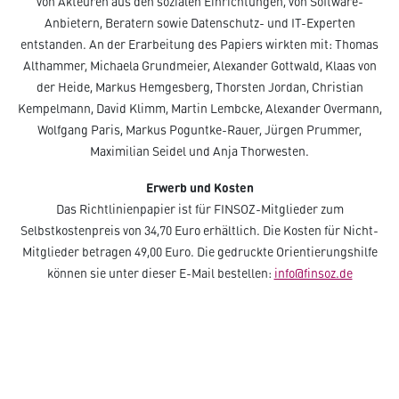
von Akteuren aus den sozialen Einrichtungen, von Software-
Anbietern, Beratern sowie Datenschutz- und IT-Experten
entstanden. An der Erarbeitung des Papiers wirkten mit: Thomas
Althammer, Michaela Grundmeier, Alexander Gottwald, Klaas von
der Heide, Markus Hemgesberg, Thorsten Jordan, Christian
Kempelmann, David Klimm, Martin Lembcke, Alexander Overmann,
Wolfgang Paris, Markus Poguntke-Rauer, Jürgen Prummer,
Maximilian Seidel und Anja Thorwesten.
Erwerb und Kosten
Das Richtlinienpapier ist für FINSOZ-Mitglieder zum
Selbstkostenpreis von 34,70 Euro erhältlich. Die Kosten für Nicht-
Mitglieder betragen 49,00 Euro. Die gedruckte Orientierungshilfe
können sie unter dieser E-Mail bestellen:
info@finsoz.de