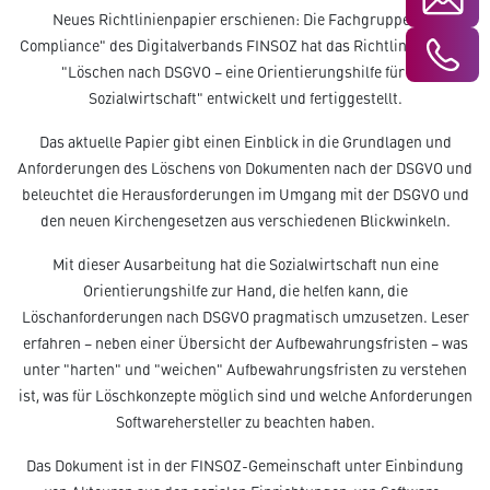
Neues Richtlinienpapier erschienen: Die Fachgruppe "IT-
Compliance" des Digitalverbands FINSOZ hat das Richtlinienpapier
"Löschen nach DSGVO – eine Orientierungshilfe für die
Sozialwirtschaft" entwickelt und fertiggestellt.
Das aktuelle Papier gibt einen Einblick in die Grundlagen und
Anforderungen des Löschens von Dokumenten nach der DSGVO und
beleuchtet die Herausforderungen im Umgang mit der DSGVO und
den neuen Kirchengesetzen aus verschiedenen Blickwinkeln.
Mit dieser Ausarbeitung hat die Sozialwirtschaft nun eine
Orientierungshilfe zur Hand, die helfen kann, die
Löschanforderungen nach DSGVO pragmatisch umzusetzen. Leser
erfahren – neben einer Übersicht der Aufbewahrungsfristen – was
unter "harten" und "weichen" Aufbewahrungsfristen zu verstehen
ist, was für Löschkonzepte möglich sind und welche Anforderungen
Softwarehersteller zu beachten haben.
Das Dokument ist in der FINSOZ-Gemeinschaft unter Einbindung