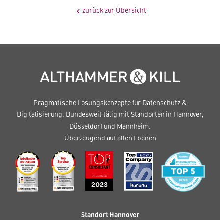
zurück zur Übersicht
chevron_left
Pragmatische Lösungskonzepte für Datenschutz &
Digitalisierung. Bundesweit tätig mit Standorten in Hannover,
Düsseldorf und Mannheim.
Überzeugend auf allen Ebenen
Standort Hannover