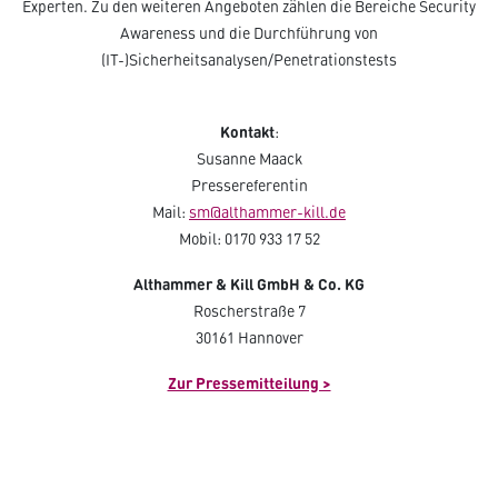
Experten. Zu den weiteren Angeboten zählen die Bereiche Security
Awareness und die Durchführung von
(IT-)Sicherheitsanalysen/Penetrationstests
Kontakt
:
Susanne Maack
Pressereferentin
Mail:
sm@althammer-kill.de
Mobil: 0170 933 17 52
Althammer & Kill GmbH & Co. KG
Roscherstraße 7
30161 Hannover
Zur Pressemitteilung >