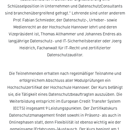
Schlüsselposition in Unternehmen und DatenschutzConsultants
sind branchenübergreifend gefragt.“ Lehrende sind unter anderem
Prof. Fabian Schmieder, der Datenschutz-, Urheber- sowie
Medienrecht an der Hochschule Hannover lehrt und deren
Vizepräsident ist, Thomas Althammer und Johannes Endres als
langjährige Datenschutz- und IT-Sicherheitsberater oder Joerg
Heidrich, Fachanwalt für IT-Recht und zertifizierter
Datenschutzauditor.
Die Teilnehmenden erhalten nach regelmäßiger Teilnahme und
erfolgreichem Abschluss aller Modulprüfungen ein
Hochschulzertifikat der Hochschule Hannover. Der Kurs befähigt
sie, die Tätigkeit eines Datenschutzbeauftragten auszuüben. Die
Weiterbildung entspricht im European Credit Transfer System
(ECTS) insgesamt 9 Leistungspunkten. Der Zertifikatskurs
Datenschutzmanagement findet sowohl in Präsenz- als auch in
Onlinephasen statt, denn Flexibilität ist ebenso wichtig wie der
gemeinsame (Erfahrungs-)Austausch. Der Kurs beginnt am 1.