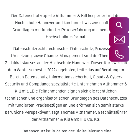
Der Datenschutzexperte Althammer & Kill kooperiert mit der
Hochschule Hannover und kombiniert wissenschaftliche
Suchen
Grundlagen mit fundierter Praxiserfahrung in einem neuen
Hochschulkursformat.
Datenschutzrecht, technischer Datenschutz, Prozesse und
Umsetzung sowie Change-Management sind die Themen des
Zertifikatskurses an der Hochschule Hannover. Dieser Kurs wird ab
dem Wintersemester 2022 angeboten, teilte das auf Beratung im
Bereich Datenschutz, Informationssicherheit, Cloud- & Cyber-
Security und Compliance spezialisierte Unternehmen Althammer &
Kill mit. „Die Teilnehmenden eignen sich die rechtlichen,
technischen und organisatorischen Grundlagen des Datenschutzes
mit fundierten Praxisbezügen an und eröffnen sich damit starke
berufliche Perspektiven“, sagt Thomas Althammer, Geschäftsführer
der Althammer & Kill GmbH & Co. KG.
„Datenschutz ist in Zeiten der Digitalisierung eine