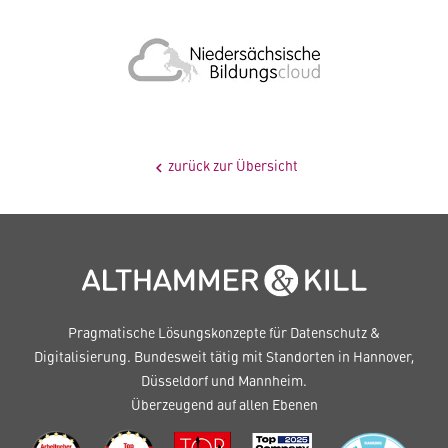
zurück zur Übersicht
chevron_left
Pragmatische Lösungskonzepte für Datenschutz &
Digitalisierung. Bundesweit tätig mit Standorten in Hannover,
Düsseldorf und Mannheim.
Überzeugend auf allen Ebenen