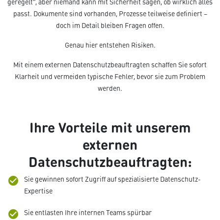
geregelt“, aber niemand kann mit Sicherheit sagen, ob wirklich alles
passt. Dokumente sind vorhanden, Prozesse teilweise definiert –
doch im Detail bleiben Fragen offen.
Genau hier entstehen Risiken.
Mit einem externen Datenschutzbeauftragten schaffen Sie sofort
Klarheit und vermeiden typische Fehler, bevor sie zum Problem
werden.
Ihre Vorteile mit unserem
externen
Datenschutzbeauftragten:
Sie gewinnen sofort Zugriff auf spezialisierte Datenschutz-
check_circle
Expertise
Sie entlasten Ihre internen Teams spürbar
check_circle