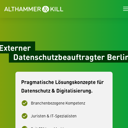
Externer
Datenschutzbeauftragter Berli
Pragmatische Lösungskonzepte für
Datenschutz & Digitalisierung.
check_circle
Branchenbezogene Kompetenz
check_circle
Juristen & IT-Spezialisten