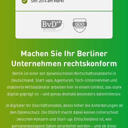
check_circle
Seit 2014 am Markt
Machen Sie Ihr Berliner
Unternehmen rechtskonform
Berlin ist einer der dynamischsten Wirtschaftsstandorte in
Deutschland. Start-ups, Agenturen, Tech-Unternehmen und
etablierte Mittelständler arbeiten hier in einem Umfeld, das stark
digital geprägt ist – und genau deshalb besonders datenintensiv.
Je digitaler Ihr Geschäftsmodell, desto höher die Anforderungen an
den Datenschutz. Die DSGVO macht dabei keinen Unterschied
zwischen Konzern und Start-up: Entscheidend ist, wie
personenbezogene Daten verarbeitet werden – und ob diese