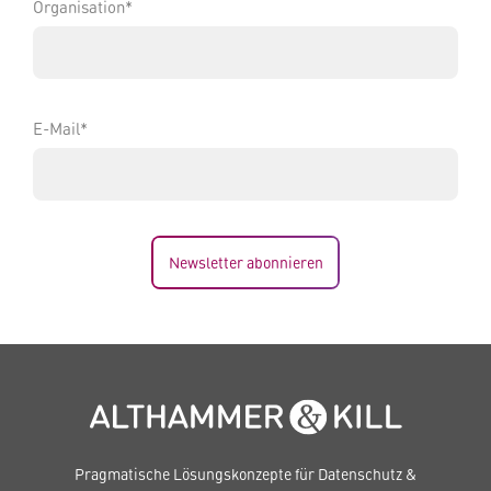
Organisation*
E-Mail*
Newsletter abonnieren
Pragmatische Lösungskonzepte für Datenschutz &