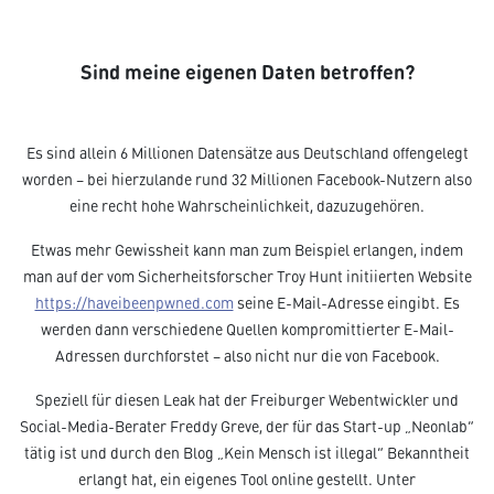
Sind meine eigenen Daten betroffen?
Es sind allein 6 Millionen Datensätze aus Deutschland offengelegt
worden – bei hierzulande rund 32 Millionen Facebook-Nutzern also
eine recht hohe Wahrscheinlichkeit, dazuzugehören.
Etwas mehr Gewissheit kann man zum Beispiel erlangen, indem
man auf der vom Sicherheitsforscher Troy Hunt initiierten Website
https://haveibeenpwned.com
seine E-Mail-Adresse eingibt. Es
werden dann verschiedene Quellen kompromittierter E-Mail-
Adressen durchforstet – also nicht nur die von Facebook.
Speziell für diesen Leak hat der Freiburger Webentwickler und
Social-Media-Berater Freddy Greve, der für das Start-up „Neonlab“
tätig ist und durch den Blog „Kein Mensch ist illegal“ Bekanntheit
erlangt hat, ein eigenes Tool online gestellt. Unter