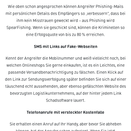
Wie oben schon angesprochen können Angreifer Phishing-Mails
mit persönlichen Details des Empfängers so „verbessern“, dass bei
ihm kein Misstrauen geweckt wird – aus Phishing wird
SpearFishing. Wenn sie geschickt sind, können die Kriminellen so
eine Erfolgsquote von bis zu 80 % erreichen.
SMS mit Links auf Fake-Webseiten
Kennt der Angreifer die Mobilnummer und weiß vielleicht noch, bei
welchen Onlineshops Sie gerne einkaufen, ist es ein Leichtes, eine
passende Versandbenachrichtigung zu fälschen. Einen Klick auf
den Link zur Sendungsverfolgung später befinden Sie sich auf einer
täuschend echt aussehenden, aber ebenso gefälschten Website des
bevorzugten Logistikunternehmens, auf der hinter jedem Link
Schadsoftware lauert.
Telefonanrufe mit versteckter Kostenfalle
Sie erhalten einen Anruf auf Ihr Handy, aber bevor Sie abheben
können, hat der Anrufer schon aufgelegt. Wenn Sie jetzt