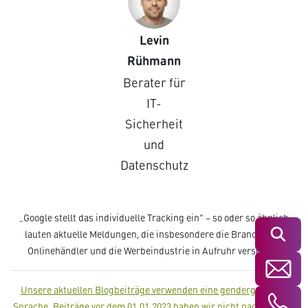
Levin
Rühmann
Berater für
IT-
Sicherheit
und
Datenschutz
„Google stellt das individuelle Tracking ein“ – so oder so ähnlich
lauten aktuelle Meldungen, die insbesondere die Branche der
Suchen
Onlinehändler und die Werbeindustrie in Aufruhr versetzen.
Unsere aktuellen Blogbeiträge verwenden eine gendergerechte
Sprache. Beiträge vor dem 01.01.2023 haben wir nicht nachträglich