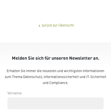
zurück zur Übersicht
chevron_left
Melden Sie sich für unseren Newsletter an.
Erhalten Sie immer die neuesten und wichtigsten Informationen
zum Thema Datenschutz, Informationssicherheit und IT-Sicherheit
und Compliance.
Vorname