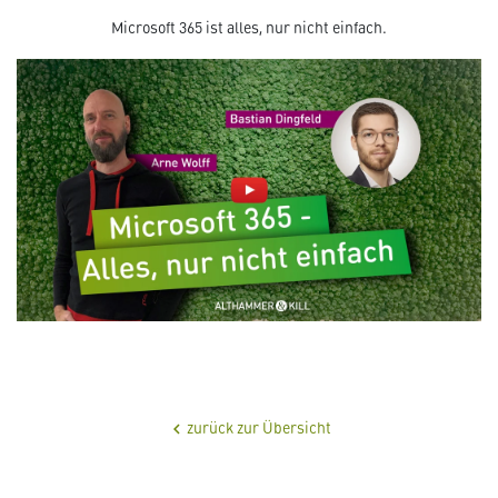
Microsoft 365 ist alles, nur nicht einfach.
zurück zur Übersicht
chevron_left