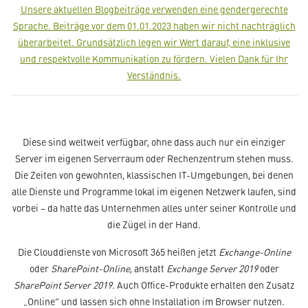
Unsere aktuellen Blogbeiträge verwenden eine gendergerechte
Sprache. Beiträge vor dem 01.01.2023 haben wir nicht nachträglich
überarbeitet. Grundsätzlich legen wir Wert darauf, eine inklusive
und respektvolle Kommunikation zu fördern. Vielen Dank für Ihr
Verständnis.­­
Diese sind weltweit verfügbar, ohne dass auch nur ein einziger
Server im eigenen Serverraum oder Rechenzentrum stehen muss.
Die Zeiten von gewohnten, klassischen IT-Umgebungen, bei denen
alle Dienste und Programme lokal im eigenen Netzwerk laufen, sind
vorbei – da hatte das Unternehmen alles unter seiner Kontrolle und
die Zügel in der Hand.
Die Clouddienste von Microsoft 365 heißen jetzt
Exchange-Online
oder
SharePoint-Online
, anstatt
Exchange Server 2019
oder
SharePoint Server 2019
. Auch Office-Produkte erhalten den Zusatz
„Online“ und lassen sich ohne Installation im Browser nutzen.