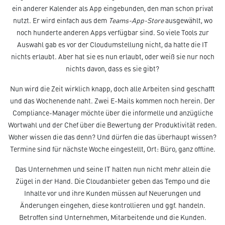
ein anderer Kalender als App eingebunden, den man schon privat
nutzt. Er wird einfach aus dem
Teams-App-Store
ausgewählt, wo
noch hunderte anderen Apps verfügbar sind. So viele Tools zur
Auswahl gab es vor der Cloudumstellung nicht, da hatte die IT
nichts erlaubt. Aber hat sie es nun erlaubt, oder weiß sie nur noch
nichts davon, dass es sie gibt?
Nun wird die Zeit wirklich knapp, doch alle Arbeiten sind geschafft
und das Wochenende naht. Zwei E-Mails kommen noch herein. Der
Compliance-Manager möchte über die informelle und anzügliche
Wortwahl und der Chef über die Bewertung der Produktivität reden.
Woher wissen die das denn? Und dürfen die das überhaupt wissen?
Termine sind für nächste Woche eingestellt, Ort: Büro, ganz offline.
Das Unternehmen und seine IT halten nun nicht mehr allein die
Zügel in der Hand. Die Cloudanbieter geben das Tempo und die
Inhalte vor und ihre Kunden müssen auf Neuerungen und
Änderungen eingehen, diese kontrollieren und ggf. handeln.
Betroffen sind Unternehmen, Mitarbeitende und die Kunden.