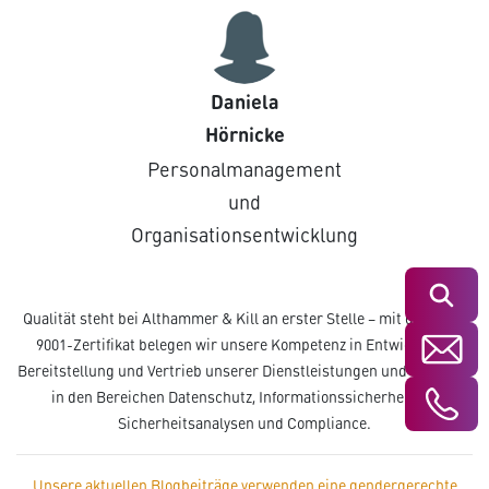
Daniela
Hörnicke
Personalmanagement
und
Organisationsentwicklung
Suchen
Qualität steht bei Althammer & Kill an erster Stelle – mit dem ISO-
9001-Zertifikat belegen wir unsere Kompetenz in Entwicklung,
Bereitstellung und Vertrieb unserer Dienstleistungen und Produkte
in den Bereichen Datenschutz, Informationssicherheit, IT-
Sicherheitsanalysen und Compliance.
Unsere aktuellen Blogbeiträge verwenden eine gendergerechte