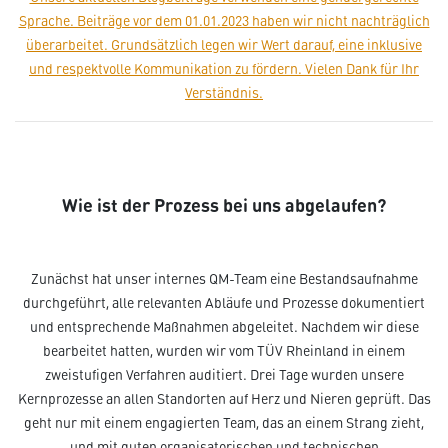
Sprache. Beiträge vor dem 01.01.2023 haben wir nicht nachträglich
überarbeitet. Grundsätzlich legen wir Wert darauf, eine inklusive
und respektvolle Kommunikation zu fördern. Vielen Dank für Ihr
Verständnis.­­
Wie ist der Prozess bei uns abgelaufen?
Zunächst hat unser internes QM-Team eine Bestandsaufnahme
durchgeführt, alle relevanten Abläufe und Prozesse dokumentiert
und entsprechende Maßnahmen abgeleitet. Nachdem wir diese
bearbeitet hatten, wurden wir vom TÜV Rheinland in einem
zweistufigen Verfahren auditiert. Drei Tage wurden unsere
Kernprozesse an allen Standorten auf Herz und Nieren geprüft. Das
geht nur mit einem engagierten Team, das an einem Strang zieht,
und mit guten organisatorischen und technischen