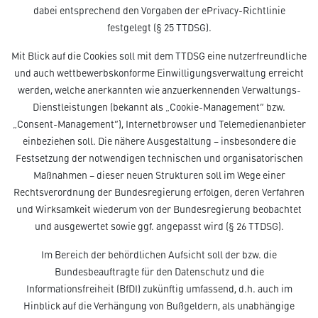
dabei entsprechend den Vorgaben der ePrivacy-Richtlinie
festgelegt (§ 25 TTDSG).
Mit Blick auf die Cookies soll mit dem TTDSG eine nutzerfreundliche
und auch wettbewerbskonforme Einwilligungsverwaltung erreicht
werden, welche anerkannten wie anzuerkennenden Verwaltungs-
Dienstleistungen (bekannt als „Cookie-Management“ bzw.
„Consent-Management“), Internetbrowser und Telemedienanbieter
einbeziehen soll. Die nähere Ausgestaltung – insbesondere die
Festsetzung der notwendigen technischen und organisatorischen
Maßnahmen – dieser neuen Strukturen soll im Wege einer
Rechtsverordnung der Bundesregierung erfolgen, deren Verfahren
und Wirksamkeit wiederum von der Bundesregierung beobachtet
und ausgewertet sowie ggf. angepasst wird (§ 26 TTDSG).
Im Bereich der behördlichen Aufsicht soll der bzw. die
Bundesbeauftragte für den Datenschutz und die
Informationsfreiheit (BfDI) zukünftig umfassend, d.h. auch im
Hinblick auf die Verhängung von Bußgeldern, als unabhängige