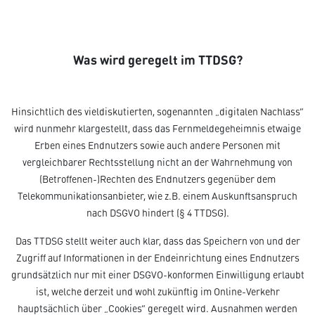
Was wird geregelt im TTDSG?
Hinsichtlich des vieldiskutierten, sogenannten „digitalen Nachlass“
wird nunmehr klargestellt, dass das Fernmeldegeheimnis etwaige
Erben eines Endnutzers sowie auch andere Personen mit
vergleichbarer Rechtsstellung nicht an der Wahrnehmung von
(Betroffenen-)Rechten des Endnutzers gegenüber dem
Telekommunikationsanbieter, wie z.B. einem Auskunftsanspruch
nach DSGVO hindert (§ 4 TTDSG).
Das TTDSG stellt weiter auch klar, dass das Speichern von und der
Zugriff auf Informationen in der Endeinrichtung eines Endnutzers
grundsätzlich nur mit einer DSGVO-konformen Einwilligung erlaubt
ist, welche derzeit und wohl zukünftig im Online-Verkehr
hauptsächlich über „Cookies“ geregelt wird. Ausnahmen werden