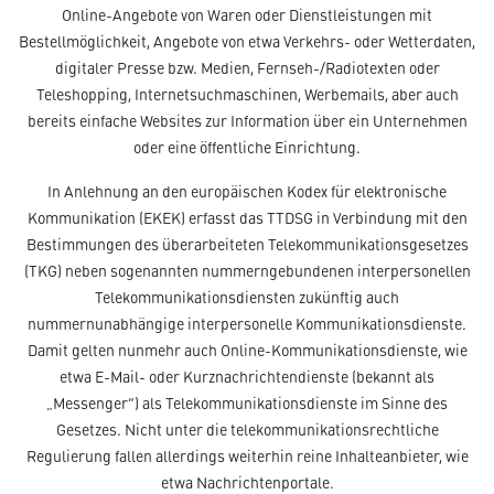
Online-Angebote von Waren oder Dienstleistungen mit
Bestellmöglichkeit, Angebote von etwa Verkehrs- oder Wetterdaten,
digitaler Presse bzw. Medien, Fernseh-/Radiotexten oder
Teleshopping, Internet­such­maschinen, Werbemails, aber auch
bereits einfache Websites zur Information über ein Unternehmen
oder eine öffentliche Einrichtung.
In Anlehnung an den europäischen Kodex für elektronische
Kommunikation (EKEK) erfasst das TTDSG in Verbindung mit den
Bestimmungen des überarbeiteten Telekommunikationsgesetzes
(TKG) neben sogenannten nummerngebundenen interpersonellen
Telekommunikationsdiensten zukünftig auch
nummernunabhängige interpersonelle Kommunikationsdienste.
Damit gelten nunmehr auch Online-Kommunikationsdienste, wie
etwa E-Mail- oder Kurznachrichtendienste (bekannt als
„Messenger“) als Telekommunikationsdienste im Sinne des
Gesetzes. Nicht unter die telekommunikationsrechtliche
Regulierung fallen allerdings weiterhin reine Inhalteanbieter, wie
etwa Nachrichtenportale.