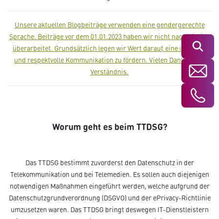
Unsere aktuellen Blogbeiträge verwenden eine gendergerechte
Sprache. Beiträge vor dem 01.01.2023 haben wir nicht nachträglich
Suchen
überarbeitet. Grundsätzlich legen wir Wert darauf, eine inklusive
und respektvolle Kommunikation zu fördern. Vielen Dank für Ihr
Verständnis.
Worum geht es beim TTDSG?
Das TTDSG bestimmt zuvorderst den Datenschutz in der
Telekommunikation und bei Telemedien. Es sollen auch diejenigen
notwendigen Maßnahmen eingeführt werden, welche aufgrund der
Datenschutzgrundverordnung (DSGVO) und der ePrivacy-Richtlinie
umzusetzen waren. Das TTDSG bringt deswegen IT-Dienstleistern