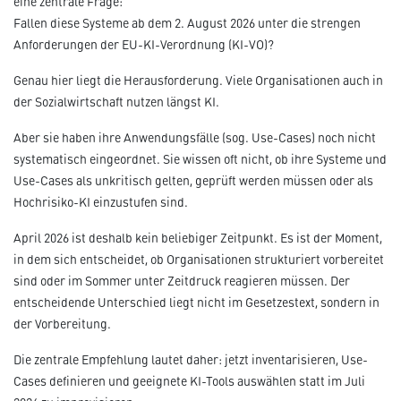
eine zentrale Frage:
Fallen diese Systeme ab dem 2. August 2026 unter die strengen
Anforderungen der EU-KI-Verordnung (KI-VO)?
Genau hier liegt die Herausforderung. Viele Organisationen auch in
der Sozialwirtschaft nutzen längst KI.
Aber sie haben ihre Anwendungsfälle (sog. Use-Cases) noch nicht
systematisch eingeordnet. Sie wissen oft nicht, ob ihre Systeme und
Use-Cases als unkritisch gelten, geprüft werden müssen oder als
Hochrisiko-KI einzustufen sind.
April 2026 ist deshalb kein beliebiger Zeitpunkt. Es ist der Moment,
in dem sich entscheidet, ob Organisationen strukturiert vorbereitet
sind oder im Sommer unter Zeitdruck reagieren müssen. Der
entscheidende Unterschied liegt nicht im Gesetzestext, sondern in
der Vorbereitung.
Die zentrale Empfehlung lautet daher: jetzt inventarisieren, Use-
Cases definieren und geeignete KI-Tools auswählen statt im Juli