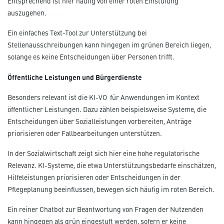
Entsprechend ist hier häufig von einer roten Einstufung
auszugehen.
Ein einfaches Text-Tool zur Unterstützung bei
Stellenausschreibungen kann hingegen im grünen Bereich liegen,
solange es keine Entscheidungen über Personen trifft.
Öffentliche Leistungen und Bürgerdienste
Besonders relevant ist die KI-VO für Anwendungen im Kontext
öffentlicher Leistungen. Dazu zählen beispielsweise Systeme, die
Entscheidungen über Sozialleistungen vorbereiten, Anträge
priorisieren oder Fallbearbeitungen unterstützen.
In der Sozialwirtschaft zeigt sich hier eine hohe regulatorische
Relevanz. KI-Systeme, die etwa Unterstützungsbedarfe einschätzen,
Hilfeleistungen priorisieren oder Entscheidungen in der
Pflegeplanung beeinflussen, bewegen sich häufig im roten Bereich.
Ein reiner Chatbot zur Beantwortung von Fragen der Nutzenden
kann hingegen als grün eingestuft werden, sofern er keine