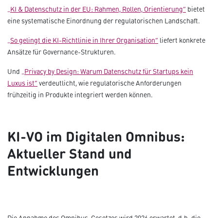
„KI & Datenschutz in der EU: Rahmen, Rollen, Orientierung“
bietet
eine systematische Einordnung der regulatorischen Landschaft.
„So gelingt die KI-Richtlinie in Ihrer Organisation“
liefert konkrete
Ansätze für Governance-Strukturen.
Und
„Privacy by Design: Warum Datenschutz für Startups kein
Luxus ist“
verdeutlicht, wie regulatorische Anforderungen
frühzeitig in Produkte integriert werden können.
KI-VO im Digitalen Omnibus:
Aktueller Stand und
Entwicklungen
Die Annahme des Omnibus-Gesetzes wird 2026 erwartet, d.h. die