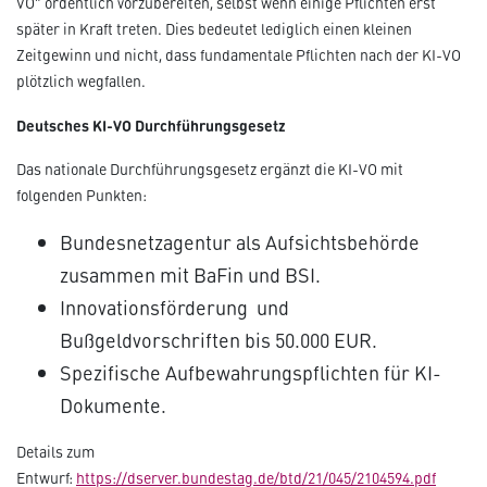
VO“ ordentlich vorzubereiten, selbst wenn einige Pflichten erst
später in Kraft treten. Dies bedeutet lediglich einen kleinen
Zeitgewinn und nicht, dass fundamentale Pflichten nach der KI-VO
plötzlich wegfallen.
Deutsches KI-VO Durchführungsgesetz
Das nationale Durchführungsgesetz ergänzt die KI-VO mit
folgenden Punkten:
Bundesnetzagentur als Aufsichtsbehörde
zusammen mit BaFin und BSI.
Innovationsförderung und
Bußgeldvorschriften bis 50.000 EUR.
Spezifische Aufbewahrungspflichten für KI-
Dokumente.
Details zum
Entwurf:
https://dserver.bundestag.de/btd/21/045/2104594.pdf