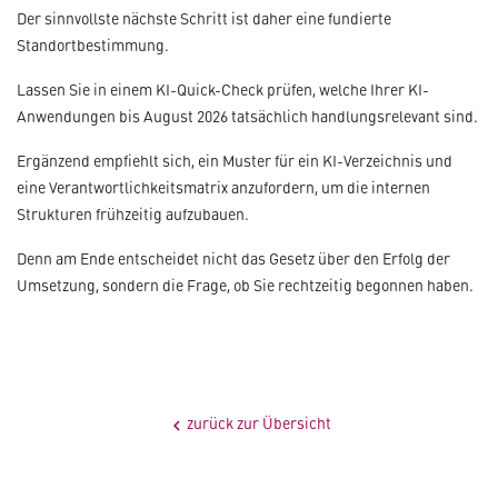
Der sinnvollste nächste Schritt ist daher eine fundierte
Standortbestimmung.
Lassen Sie in einem KI-Quick-Check prüfen, welche Ihrer KI-
Anwendungen bis August 2026 tatsächlich handlungsrelevant sind.
Ergänzend empfiehlt sich, ein Muster für ein KI-Verzeichnis und
eine Verantwortlichkeitsmatrix anzufordern, um die internen
Strukturen frühzeitig aufzubauen.
Denn am Ende entscheidet nicht das Gesetz über den Erfolg der
Umsetzung, sondern die Frage, ob Sie rechtzeitig begonnen haben.
zurück zur Übersicht
chevron_left